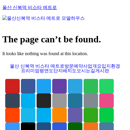
울산 신복역 비스타 메트로
The page can’t be found.
It looks like nothing was found at this location.
울산 신복역 비스타 메트로
방문예약
사업개요
입지환경
프리미엄
평면도
단지배치도
오시는길
게시판